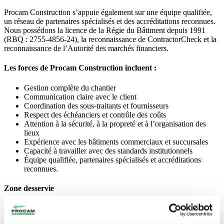
Procam Construction s’appuie également sur une équipe qualifiée,
un réseau de partenaires spécialisés et des accréditations reconnues.
Nous possédons la licence de la Régie du Bâtiment depuis 1991
(RBQ : 2755-4856-24), la reconnaissance de ContractorCheck et la
reconnaissance de l’Autorité des marchés financiers.
Les forces de Procam Construction incluent :
Gestion complète du chantier
Communication claire avec le client
Coordination des sous-traitants et fournisseurs
Respect des échéanciers et contrôle des coûts
Attention à la sécurité, à la propreté et à l’organisation des
lieux
Expérience avec les bâtiments commerciaux et succursales
Capacité à travailler avec des standards institutionnels
Équipe qualifiée, partenaires spécialisés et accréditations
reconnues.
Zone desservie
Procam Construction réalise des projets de construction et de
rénovation de banques dans toutes les régions du Québec, avec une