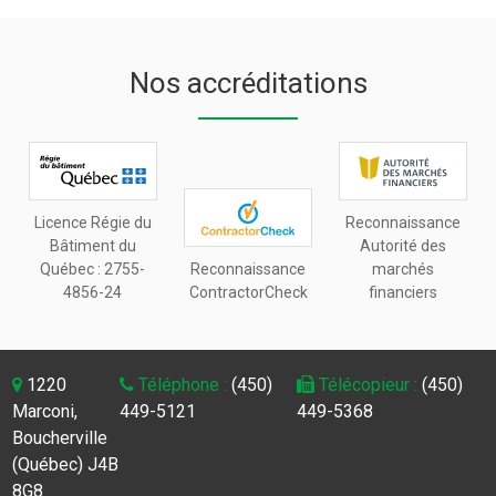
Nos accréditations
Licence Régie du
Reconnaissance
Bâtiment du
Autorité des
Québec :
2755-
Reconnaissance
marchés
4856-24
ContractorCheck
financiers
1220
Téléphone :
(450)
Télécopieur :
(450)
Marconi,
449-5121
449-5368
Boucherville
(Québec) J4B
8G8