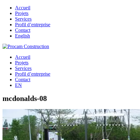
Accueil
Projets
Services
Profil d’entreprise
Contact
English
Accueil
Projets
Services
Profil d’entreprise
Contact
EN
mcdonalds-08