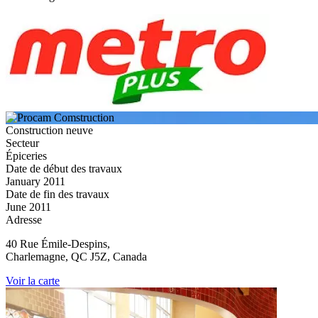
Construction neuve
Secteur
Épiceries
Date de début des travaux
January 2011
Date de fin des travaux
June 2011
Adresse
40 Rue Émile-Despins,
Charlemagne, QC J5Z, Canada
Voir la carte