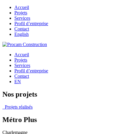
Accueil
Projets
Services
Profil d’entreprise
Contact
English
Accueil
Projets
Services
Profil d’entreprise
Contact
EN
Nos projets
Projets réalisés
Métro Plus
Charlemagne