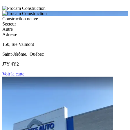
Construction neuve
Secteur
Autre
Adresse
150, rue Valmont
Saint-Jérôme, Québec
J7Y 4Y2
Voir la carte