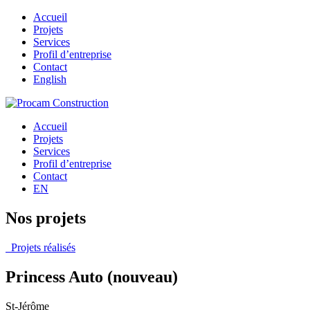
Accueil
Projets
Services
Profil d’entreprise
Contact
English
Accueil
Projets
Services
Profil d’entreprise
Contact
EN
Nos projets
Projets réalisés
Princess Auto (nouveau)
St-Jérôme