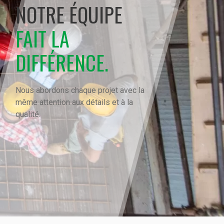
NOTRE ÉQUIPE
FAIT LA
DIFFÉRENCE.
Nous abordons chaque projet avec la
même attention aux détails et à la
qualité.