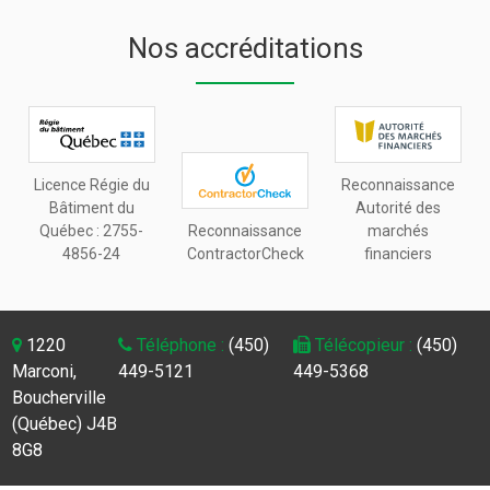
Nos accréditations
Licence Régie du
Reconnaissance
Bâtiment du
Autorité des
Québec :
2755-
Reconnaissance
marchés
4856-24
ContractorCheck
financiers
1220
Téléphone :
(450)
Télécopieur :
(450)
Marconi,
449-5121
449-5368
Boucherville
(Québec) J4B
8G8