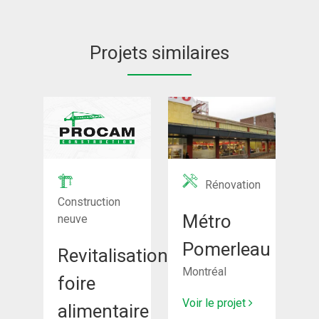
Projets similaires
Rénovation
Construction
Métro
neuve
Pomerleau
Revitalisation
Montréal
foire
Voir le projet
alimentaire