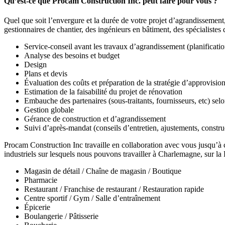
Qu’est-ce que Procam Construction Inc. peut faire pour vous ?
Quel que soit l’envergure et la durée de votre projet d’agrandissement,
gestionnaires de chantier, des ingénieurs en bâtiment, des spécialistes
Service-conseil avant les travaux d’agrandissement (planificati
Analyse des besoins et budget
Design
Plans et devis
Évaluation des coûts et préparation de la stratégie d’approvisi
Estimation de la faisabilité du projet de rénovation
Embauche des partenaires (sous-traitants, fournisseurs, etc) selo
Gestion globale
Gérance de construction et d’agrandissement
Suivi d’après-mandat (conseils d’entretien, ajustements, constr
Procam Construction Inc travaille en collaboration avec vous jusqu’à 
industriels sur lesquels nous pouvons travailler à Charlemagne, sur l
Magasin de détail / Chaîne de magasin / Boutique
Pharmacie
Restaurant / Franchise de restaurant / Restauration rapide
Centre sportif / Gym / Salle d’entraînement
Épicerie
Boulangerie / Pâtisserie