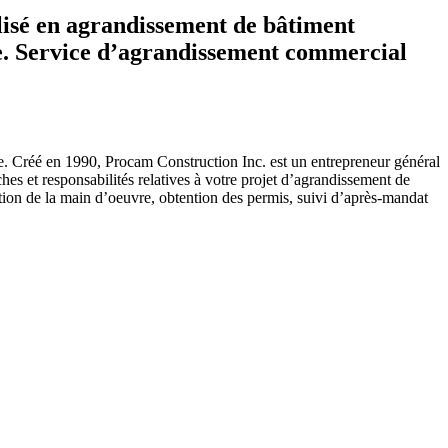
lisé en agrandissement de bâtiment
ne. Service d’agrandissement commercial
re. Créé en 1990, Procam Construction Inc. est un entrepreneur général
ches et responsabilités relatives à votre projet d’agrandissement de
stion de la main d’oeuvre, obtention des permis, suivi d’après-mandat