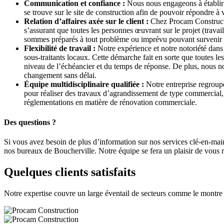
Communication et confiance :
Nous nous engageons à établir 
se trouve sur le site de construction afin de pouvoir répondre
Relation d’affaires axée sur le client :
Chez Procam Constructio
s’assurant que toutes les personnes œuvrant sur le projet (travai
sommes préparés à tout problème ou imprévu pouvant survenir en 
Flexibilité de travail :
Notre expérience et notre notoriété dans 
sous-traitants locaux. Cette démarche fait en sorte que toutes le
niveau de l’échéancier et du temps de réponse. De plus, nous nou
changement sans délai.
Équipe multidisciplinaire qualifiée :
Notre entreprise regroupe
pour réaliser des travaux d’agrandissement de type commercial, i
réglementations en matière de rénovation commerciale.
Des questions ?
Si vous avez besoin de plus d’information sur nos services clé-en-m
nos bureaux de Boucherville. Notre équipe se fera un plaisir de vous r
Quelques clients satisfaits
Notre expertise couvre un large éventail de secteurs comme le montre l