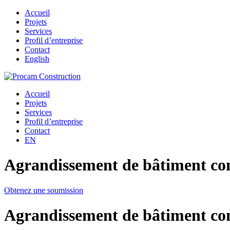
Accueil
Projets
Services
Profil d’entreprise
Contact
English
Accueil
Projets
Services
Profil d’entreprise
Contact
EN
Agrandissement de bâtiment c
Obtenez une soumission
Agrandissement de bâtiment c