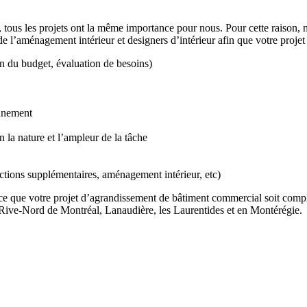
 tous les projets ont la même importance pour nous. Pour cette raison, n
 de l’aménagement intérieur et designers d’intérieur afin que votre projet
on du budget, évaluation de besoins)
onnement
n la nature et l’ampleur de la tâche
uctions supplémentaires, aménagement intérieur, etc)
ce que votre projet d’agrandissement de bâtiment commercial soit compl
a Rive-Nord de Montréal, Lanaudière, les Laurentides et en Montérégie.