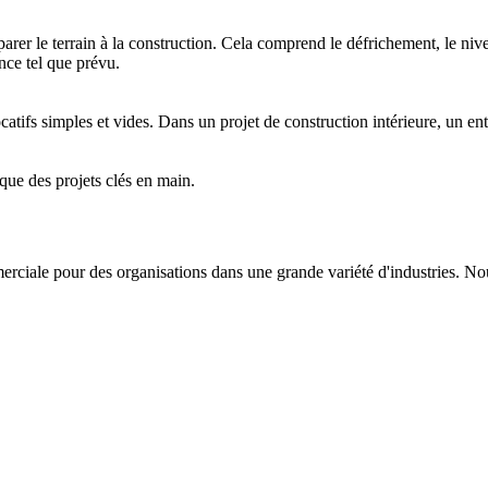
éparer le terrain à la construction. Cela comprend le défrichement, le n
nce tel que prévu.
simples et vides. Dans un projet de construction intérieure, un entrepre
 que des projets clés en main.
erciale pour des organisations dans une grande variété d'industries. N