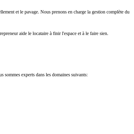
ivellement et le pavage. Nous prenons en charge la gestion complète du
neur aide le locataire à finir l'espace et à le faire sien.
ous sommes experts dans les domaines suivants: