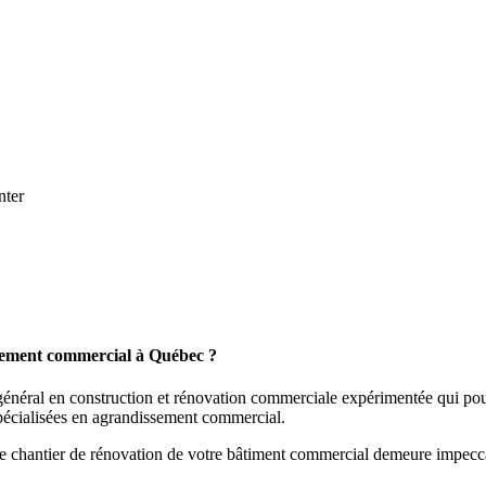
nter
sement commercial à Québec ?
énéral en construction et rénovation commerciale expérimentée qui pour
spécialisées en agrandissement commercial.
chantier de rénovation de votre bâtiment commercial demeure impeccable