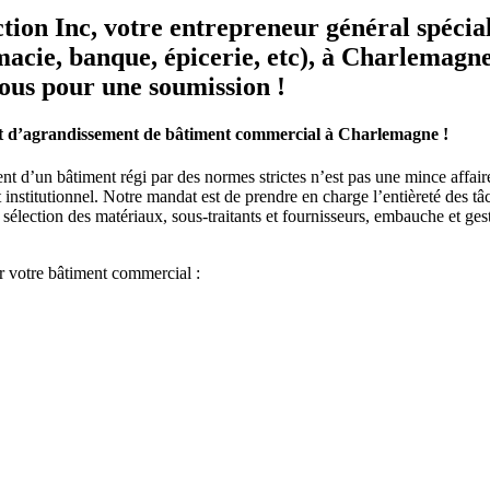
tion Inc, votre entrepreneur général spécia
acie, banque, épicerie, etc), à Charlemag
nous pour une soumission !
jet d’agrandissement de bâtiment commercial à Charlemagne !
nt d’un bâtiment régi par des normes strictes n’est pas une mince affai
 institutionnel. Notre mandat est de prendre en charge l’entièreté des tâ
sélection des matériaux, sous-traitants et fournisseurs, embauche et ge
 votre bâtiment commercial :