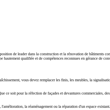
sition de leader dans la construction et la rénovation de bâtiments comm
 hautement qualifiée et de compétences reconnues en gérance de constru
issement, vous devez remplacer les finis, les meubles, la signalisatio
Que ce soit pour la réfection de façades et devantures commerciales, des
l'amélioration, la réaménagement ou la réparation d'un espace existant.