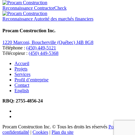
Reconnaissance ContractorCheck
Reconnaissance Autorité des marchés financiers
Procam Construction Inc.
1220 Marconi, Boucherville (Québec) J4B 8G8
Téléphone :
(450) 449-5121
Télécopieur :
(450) 449-5368
Accueil
Projets
Services
Profil d’entreprise
Contact
English
RBQ:
2755-4856-24
Procam Construction Inc. © Tous les droits les réservés
Politique de
confidentialité
|
Cookies
|
Plan du site