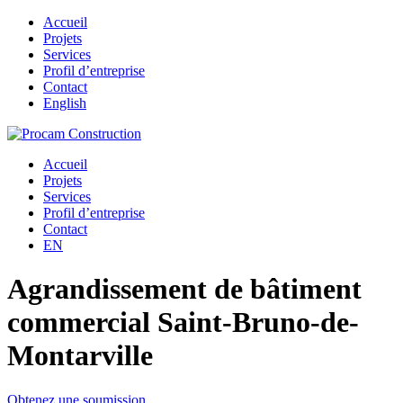
Accueil
Projets
Services
Profil d’entreprise
Contact
English
Accueil
Projets
Services
Profil d’entreprise
Contact
EN
Agrandissement de bâtiment
commercial Saint-Bruno-de-
Montarville
Obtenez une soumission