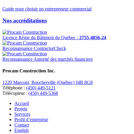
Guide pour choisir un entrepreneur commercial
Nos accréditations
Licence Régie du Bâtiment du Québec :
2755-4856-24
Reconnaissance ContractorCheck
Reconnaissance Autorité des marchés financiers
Procam Construction Inc.
1220 Marconi, Boucherville (Québec) J4B 8G8
Téléphone :
(450) 449-5121
Télécopieur :
(450) 449-5368
Accueil
Projets
Services
Profil d’entreprise
Contact
English