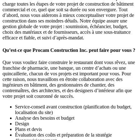
charge toutes les étapes de votre projet de construction de bâtiment
commercial et ce, quel que soit sa durée ou son envergure. Tout
d’abord, nous vous aiderons à mieux conceptualiser votre projet de
construction dans ses moindres détails. Notre équipe assure une
gestion globale de votre projet : soumission, échéancier, budget,
choix des matériaux et de fournisseurs, accès à une sous-traitance
efficace et fiable, et suivi d’après-mandat.
Qu’est-ce que Procam Construction Inc. peut faire pour vous ?
Que vous vouliez faire construire le restaurant dont vous rêvez, une
franchise de pharmacie, une banque, un centre d’achats ou une
quincaillerie, chacun de vos projets est important pour vous. Pour
cette raison, nous travaillons en étroite collaboration avec des
ingénieurs en bâtiment, des gestionnaires de chantier, des
contremaîtres, des architectes, et des designers d’intérieur afin que
votre projet soit couronné de succès.
Service-conseil avant construction (planification du budget,
localisation du site)
Analyse des besoins et budget
Design
Plans et devis
Évaluation des coûts et préparation de la stratégie