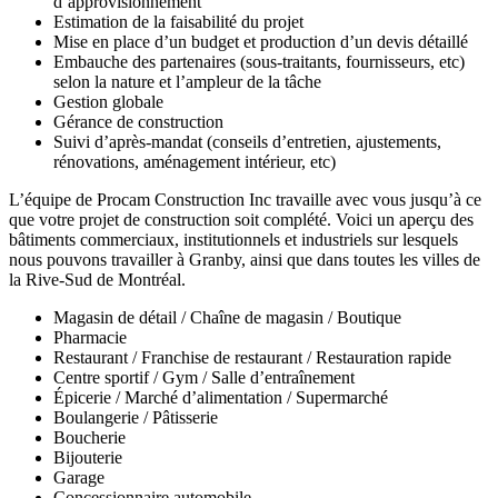
d’approvisionnement
Estimation de la faisabilité du projet
Mise en place d’un budget et production d’un devis détaillé
Embauche des partenaires (sous-traitants, fournisseurs, etc)
selon la nature et l’ampleur de la tâche
Gestion globale
Gérance de construction
Suivi d’après-mandat (conseils d’entretien, ajustements,
rénovations, aménagement intérieur, etc)
L’équipe de Procam Construction Inc travaille avec vous jusqu’à ce
que votre projet de construction soit complété. Voici un aperçu des
bâtiments commerciaux, institutionnels et industriels sur lesquels
nous pouvons travailler à Granby, ainsi que dans toutes les villes de
la Rive-Sud de Montréal.
Magasin de détail / Chaîne de magasin / Boutique
Pharmacie
Restaurant / Franchise de restaurant / Restauration rapide
Centre sportif / Gym / Salle d’entraînement
Épicerie / Marché d’alimentation / Supermarché
Boulangerie / Pâtisserie
Boucherie
Bijouterie
Garage
Concessionnaire automobile