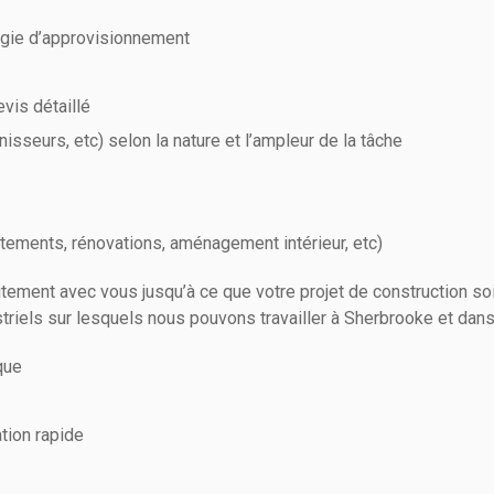
tégie d’approvisionnement
vis détaillé
isseurs, etc) selon la nature et l’ampleur de la tâche
stements, rénovations, aménagement intérieur, etc)
tement avec vous jusqu’à ce que votre projet de construction soi
triels sur lesquels nous pouvons travailler à Sherbrooke et dan
que
tion rapide