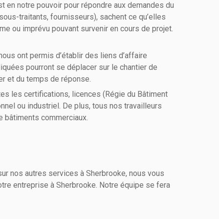
 est en notre pouvoir pour répondre aux demandes du
sous-traitants, fournisseurs), sachent ce qu’elles
me ou imprévu pouvant survenir en cours de projet.
ous ont permis d’établir des liens d’affaire
liquées pourront se déplacer sur le chantier de
ier et du temps de réponse.
s les certifications, licences (Régie du Bâtiment
el ou industriel. De plus, tous nos travailleurs
 de bâtiments commerciaux.
sur nos autres services à Sherbrooke, nous vous
tre entreprise à Sherbrooke. Notre équipe se fera