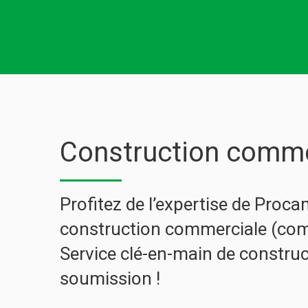
Construction comme
Profitez de l’expertise de Proca
construction commerciale (comme
Service clé-en-main de constru
soumission !