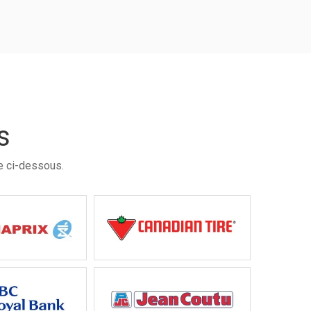
s
e ci-dessous.