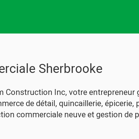
rciale Sherbrooke
m Construction Inc, votre entrepreneur 
rce de détail, quincaillerie, épicerie,
ction commerciale neuve et gestion de 