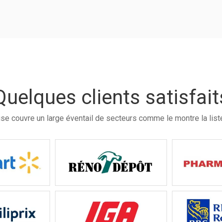
Quelques clients satisfait
ise couvre un large éventail de secteurs comme le montre la list