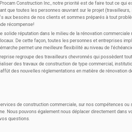
rocam Construction Inc., notre priorité est de faire tout ce qui
ant que toutes les personnes œuvrant sur le projet (travailleurs, 
ifs aux besoins de nos clients et sommes préparés à tout problè
rande récompense!
 solide réputation dans le milieu de la rénovation commerciale n
 locaux. De cette façon, toutes les personnes et entreprises imp
émarche permet une meilleure flexibilité au niveau de l’échéanc
reprise regroupe des travailleurs chevronnés qui possèdent toute
ser des travaux de construction de type commercial, institutionn
 l’affût des nouvelles réglementations en matière de rénovation
 services de construction commerciale, sur nos compétences ou 
hone. Nous pouvons également nous déplacer directement dans vo
 vos questions.