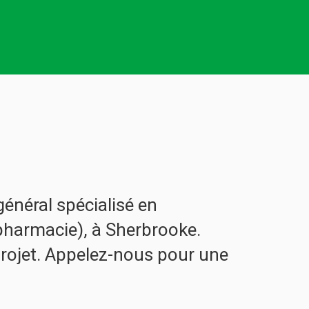
général spécialisé en
 pharmacie), à Sherbrooke.
projet. Appelez-nous pour une