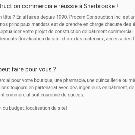
truction commerciale réussie à Sherbrooke !
 tête ? En affaires depuis 1990, Procam Construction Inc. est un
de nos principaux mandats est de prendre en charge chacune des ét
ptualiser votre projet de construction de bâtiment commercial.
éléments (localisation du site, choix des matériaux, accès à des 
eut faire pour vous ?
rcial pour votre boutique, une pharmacie, une quincaillerie ou mê
llons toujours en partenariat avec des ingénieurs en bâtiment, de
iment commercial soit couronné de succès.
n du budget, localisation du site)