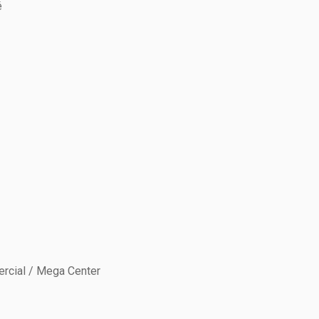
é
ercial / Mega Center