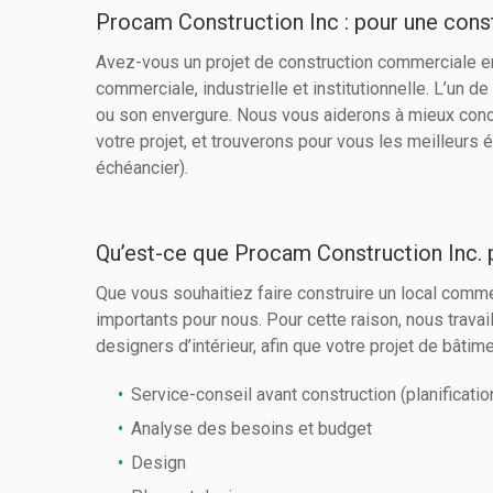
Procam Construction Inc : pour une cons
Avez-vous un projet de construction commerciale en
commerciale, industrielle et institutionnelle. L’un 
ou son envergure. Nous vous aiderons à mieux conce
votre projet, et trouverons pour vous les meilleurs 
échéancier).
Qu’est-ce que Procam Construction Inc. p
Que vous souhaitiez faire construire un local comme
importants pour nous. Pour cette raison, nous travai
designers d’intérieur, afin que votre projet de bât
Service-conseil avant construction (planificatio
Analyse des besoins et budget
Design