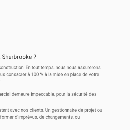
à Sherbrooke ?
 construction. En tout temps, nous nous assurerons
vous consacrer à 100 % à la mise en place de votre
:
ercial demeure impeccable, pour la sécurité des
ant avec nos clients. Un gestionnaire de projet ou
 informer d’imprévus, de changements, ou