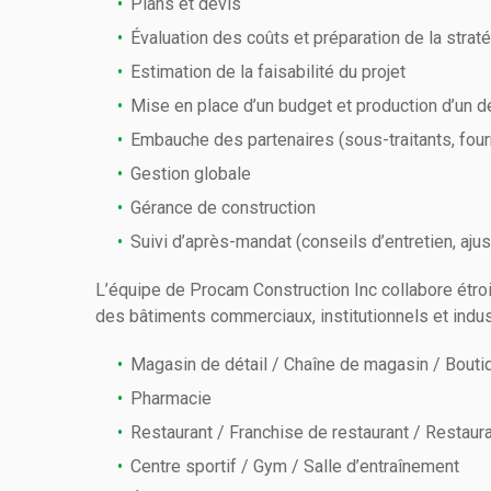
Plans et devis
Évaluation des coûts et préparation de la stra
Estimation de la faisabilité du projet
Mise en place d’un budget et production d’un de
Embauche des partenaires (sous-traitants, fourn
Gestion globale
Gérance de construction
Suivi d’après-mandat (conseils d’entretien, aju
L’équipe de Procam Construction Inc collabore étroi
des bâtiments commerciaux, institutionnels et indus
Magasin de détail / Chaîne de magasin / Bouti
Pharmacie
Restaurant / Franchise de restaurant / Restaura
Centre sportif / Gym / Salle d’entraînement