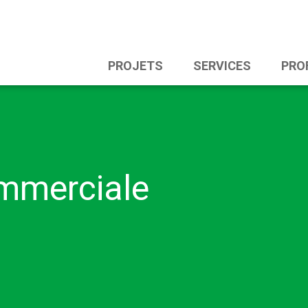
PROJETS
SERVICES
PROF
ommerciale