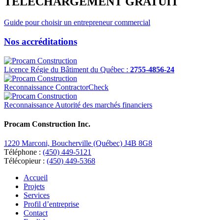
TÉLÉCHARGEMENT GRATUIT
Guide pour choisir un entrepreneur commercial
Nos accréditations
Licence Régie du Bâtiment du Québec :
2755-4856-24
Reconnaissance ContractorCheck
Reconnaissance Autorité des marchés financiers
Procam Construction Inc.
1220 Marconi, Boucherville (Québec) J4B 8G8
Téléphone :
(450) 449-5121
Télécopieur :
(450) 449-5368
Accueil
Projets
Services
Profil d’entreprise
Contact