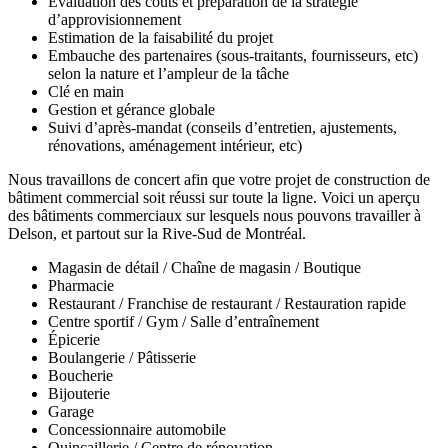
Évaluation des coûts et préparation de la stratégie
d’approvisionnement
Estimation de la faisabilité du projet
Embauche des partenaires (sous-traitants, fournisseurs, etc)
selon la nature et l’ampleur de la tâche
Clé en main
Gestion et gérance globale
Suivi d’après-mandat (conseils d’entretien, ajustements,
rénovations, aménagement intérieur, etc)
Nous travaillons de concert afin que votre projet de construction de
bâtiment commercial soit réussi sur toute la ligne. Voici un aperçu
des bâtiments commerciaux sur lesquels nous pouvons travailler à
Delson, et partout sur la Rive-Sud de Montréal.
Magasin de détail / Chaîne de magasin / Boutique
Pharmacie
Restaurant / Franchise de restaurant / Restauration rapide
Centre sportif / Gym / Salle d’entraînement
Épicerie
Boulangerie / Pâtisserie
Boucherie
Bijouterie
Garage
Concessionnaire automobile
Quincaillerie / Centre de rénovation