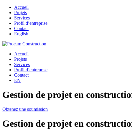
Accueil
Projets
Services
Profil d’entreprise
Contact
English
Accueil
Projets
Services
Profil d’entreprise
Contact
EN
Gestion de projet en construct
Obtenez une soumission
Gestion de projet en construct