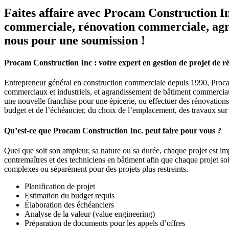
Faites affaire avec Procam Construction In
commerciale, rénovation commerciale, agra
nous pour une soumission !
Procam Construction Inc : votre expert en gestion de projet de r
Entrepreneur général en construction commerciale depuis 1990, Procam
commerciaux et industriels, et agrandissement de bâtiment commerciaux
une nouvelle franchise pour une épicerie, ou effectuer des rénovation
budget et de l’échéancier, du choix de l’emplacement, des travaux sur le
Qu’est-ce que Procam Construction Inc. peut faire pour vous ?
Quel que soit son ampleur, sa nature ou sa durée, chaque projet est imp
contremaîtres et des techniciens en bâtiment afin que chaque projet s
complexes ou séparément pour des projets plus restreints.
Planification de projet
Estimation du budget requis
Élaboration des échéanciers
Analyse de la valeur (value engineering)
Préparation de documents pour les appels d’offres