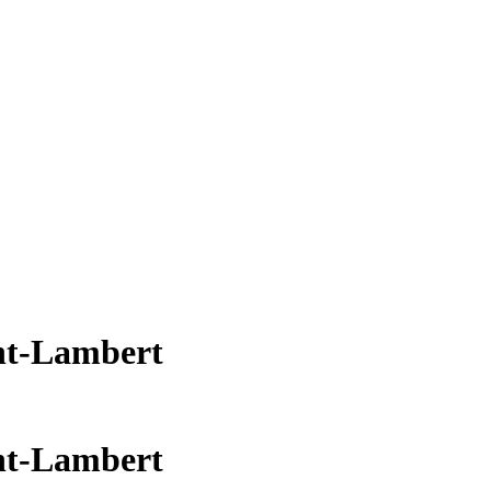
int-Lambert
int-Lambert