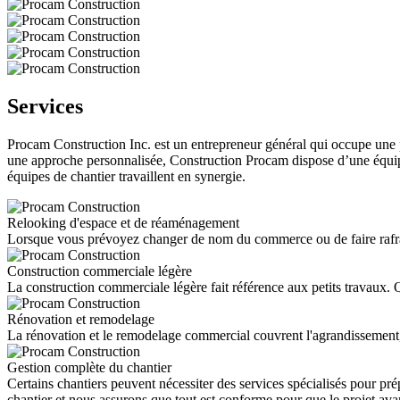
Services
Procam Construction Inc. est un entrepreneur général qui occupe une po
une approche personnalisée, Construction Procam dispose d’une équipe
équipes de chantier travaillent en synergie.
Relooking d'espace et de réaménagement
Lorsque vous prévoyez changer de nom du commerce ou de faire rafraîch
Construction commerciale légère
La construction commerciale légère fait référence aux petits travaux. 
Rénovation et remodelage
La rénovation et le remodelage commercial couvrent l'agrandissement, 
Gestion complète du chantier
Certains chantiers peuvent nécessiter des services spécialisés pour pr
chantier et nous assurons que tout est conforme pour que le projet ava