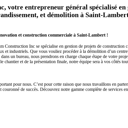
c, votre entrepreneur général spécialisé en 
ndissement, et démolition à Saint-Lambert.
énovation et construction commerciale à Saint-Lambert !
 Construction Inc se spécialise en gestion de projets de construction
 et industriels. Que vous vouliez procéder à la démolition d’un centre 
s dans un bureau, nous prendrons en charge chaque étape de votre projet
 chantier et de la présentation finale, notre équipe sera à vos côtés tou
ortant pour nous. C’est pour cette raison que nous travaillons en parten
oit couronné de succès. Découvrez notre gamme complète de services en g