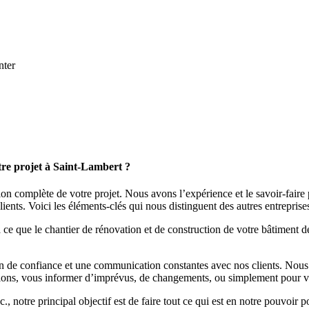
nter
tre projet à Saint-Lambert ?
tion complète de votre projet. Nous avons l’expérience et le savoir-faire
lients. Voici les éléments-clés qui nous distinguent des autres entreprises
ce que le chantier de rénovation et de construction de votre bâtiment de
 de confiance et une communication constantes avec nos clients. Nous f
estions, vous informer d’imprévus, de changements, ou simplement pour 
 notre principal objectif est de faire tout ce qui est en notre pouvoir