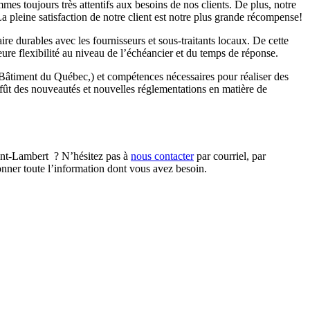
mmes toujours très attentifs aux besoins de nos clients. De plus, notre
pleine satisfaction de notre client est notre plus grande récompense!
re durables avec les fournisseurs et sous-traitants locaux. De cette
ure flexibilité au niveau de l’échéancier et du temps de réponse.
u Bâtiment du Québec,) et compétences nécessaires pour réaliser des
affût des nouveautés et nouvelles réglementations en matière de
aint-Lambert ? N’hésitez pas à
nous contacter
par courriel, par
nner toute l’information dont vous avez besoin.