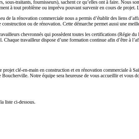
rs, sous-traitants, fournisseurs), sachent ce qu’elles ont à faire. Nous so
nt à tout problème ou imprévu pouvant survenir en cours de projet. La 
eu de la rénovation commerciale nous a permis d’établir des liens d’affai
 de construction ou de rénovation. Cette démarche permet aussi une meille
ravailleurs chevronnés qui possèdent toutes les certifications (Régie d
el. Chaque travailleur dispose d’une formation continue afin d’être à l’
de projet clé-en-main en construction et en rénovation commerciale à S
 Boucherville. Notre équipe sera heureuse de vous accueillir et vous do
a liste ci-dessous.