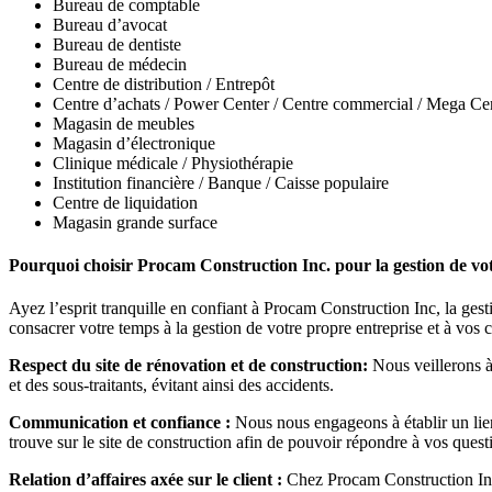
Bureau de comptable
Bureau d’avocat
Bureau de dentiste
Bureau de médecin
Centre de distribution / Entrepôt
Centre d’achats / Power Center / Centre commercial / Mega Ce
Magasin de meubles
Magasin d’électronique
Clinique médicale / Physiothérapie
Institution financière / Banque / Caisse populaire
Centre de liquidation
Magasin grande surface
Pourquoi choisir Procam Construction Inc. pour la gestion de vo
Ayez l’esprit tranquille en confiant à Procam Construction Inc, la ges
consacrer votre temps à la gestion de votre propre entreprise et à vos c
Respect du site de rénovation et de construction:
Nous veillerons à 
et des sous-traitants, évitant ainsi des accidents.
Communication et confiance :
Nous nous engageons à établir un lien
trouve sur le site de construction afin de pouvoir répondre à vos qu
Relation d’affaires axée sur le client :
Chez Procam Construction Inc.,