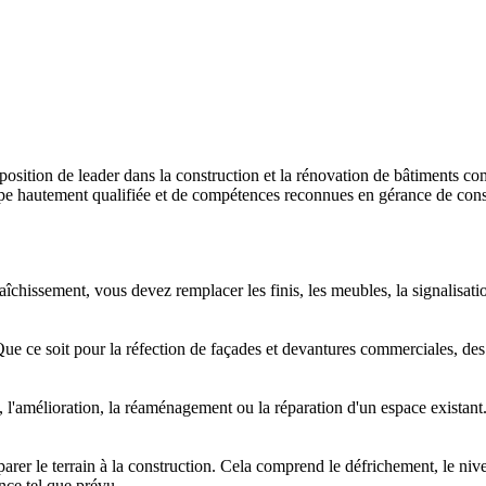
sition de leader dans la construction et la rénovation de bâtiments comm
 hautement qualifiée et de compétences reconnues en gérance de constru
issement, vous devez remplacer les finis, les meubles, la signalisatio
Que ce soit pour la réfection de façades et devantures commerciales, des
l'amélioration, la réaménagement ou la réparation d'un espace existant.
éparer le terrain à la construction. Cela comprend le défrichement, le n
nce tel que prévu.