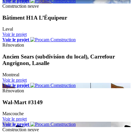
Voir le projet
Construction neuve
Bâtiment H1A L’Équipeur
Laval
Voir le projet
Voir le projet
Rénovation
Ancien Sears (subdivision du local), Carrefour
Angrignon, Lasalle
Montreal
Voir le projet
Voir le projet
Rénovation
Wal-Mart #3149
Mascouche
Voir le projet
Voir le projet
Construction neuve