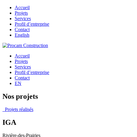
Accueil
Projets
Services
Profil d’entreprise
Contact
English
Accueil
Projets
Services
Profil d’entreprise
Contact
EN
Nos projets
Projets réalisés
IGA
Rivière-des-Prairies