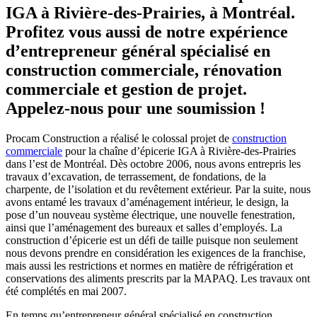
IGA à Rivière-des-Prairies, à Montréal.
Profitez vous aussi de notre expérience
d’entrepreneur général spécialisé en
construction commerciale, rénovation
commerciale et gestion de projet.
Appelez-nous pour une soumission !
Procam Construction a réalisé le colossal projet de
construction
commerciale
pour la chaîne d’épicerie IGA à Rivière-des-Prairies
dans l’est de Montréal. Dès octobre 2006, nous avons entrepris les
travaux d’excavation, de terrassement, de fondations, de la
charpente, de l’isolation et du revêtement extérieur. Par la suite, nous
avons entamé les travaux d’aménagement intérieur, le design, la
pose d’un nouveau système électrique, une nouvelle fenestration,
ainsi que l’aménagement des bureaux et salles d’employés. La
construction d’épicerie est un défi de taille puisque non seulement
nous devons prendre en considération les exigences de la franchise,
mais aussi les restrictions et normes en matière de réfrigération et
conservations des aliments prescrits par la MAPAQ. Les travaux ont
été complétés en mai 2007.
En temps qu’entrepreneur général spécialisé en construction