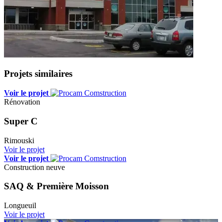
Projets similaires
Voir le projet
Rénovation
Super C
Rimouski
Voir le projet
Voir le projet
Construction neuve
SAQ & Première Moisson
Longueuil
Voir le projet