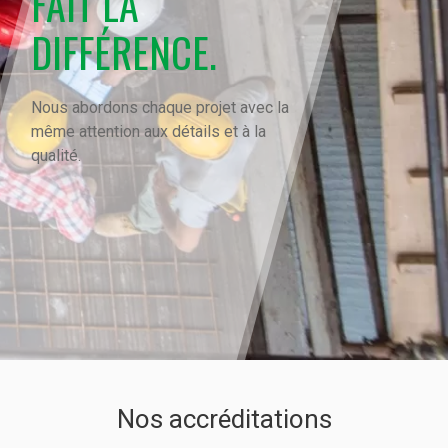
FAIT LA
DIFFÉRENCE.
Nous abordons chaque projet avec la
même attention aux détails et à la
qualité.
Nos accréditations