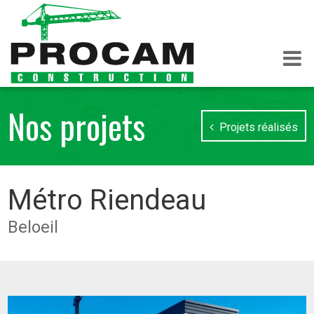
Nos projets
Projets réalisés
Métro Riendeau
Beloeil