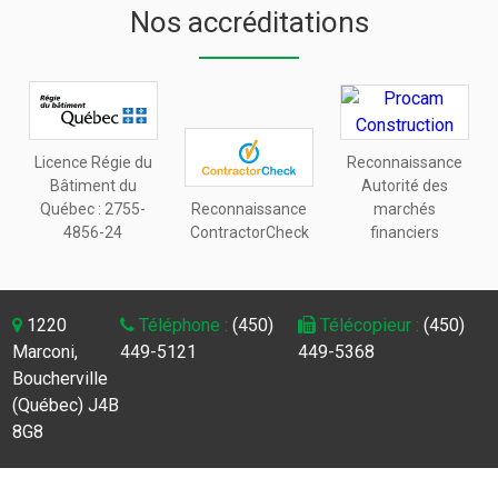
Nos accréditations
Licence Régie du
Reconnaissance
Bâtiment du
Autorité des
Québec :
2755-
Reconnaissance
marchés
4856-24
ContractorCheck
financiers
1220
Téléphone :
(450)
Télécopieur :
(450)
Marconi,
449-5121
449-5368
Boucherville
(Québec) J4B
8G8