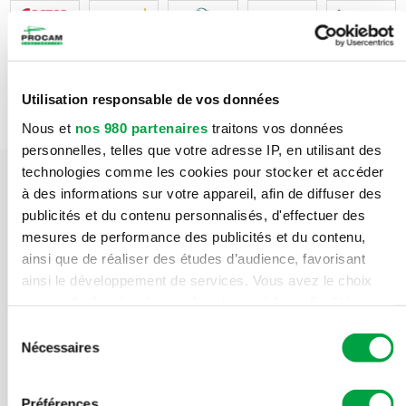
Utilisation responsable de vos données
Nous et
nos 980 partenaires
traitons vos données
personnelles, telles que votre adresse IP, en utilisant des
technologies comme les cookies pour stocker et accéder
à des informations sur votre appareil, afin de diffuser des
publicités et du contenu personnalisés, d'effectuer des
mesures de performance des publicités et du contenu,
Services
ainsi que de réaliser des études d’audience, favorisant
ainsi le développement de services. Vous avez le choix
Procam Construction Inc. est un entrepreneur général qui
quant à l'utilisation de vos données et à leurs finalités.
occupe une position de leader dans la construction et la
Vous pouvez modifier ou retirer votre consentement à tout
Sélection
rénovation de bâtiments commerciaux et industriels.
moment en consultant la Déclaration relative aux cookies
Nécessaires
du
Proposant une expertise pluridisciplinaire et une approche
ou en cliquant sur l'icône de confidentialité.
consentement
personnalisée, Construction Procam dispose d’une équipe
Préférences
hautement qualifiée et de compétences reconnues en